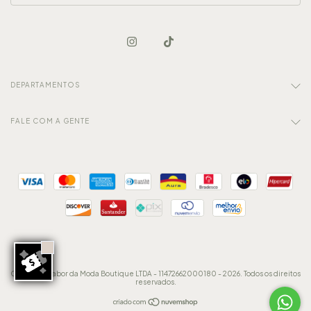
DEPARTAMENTOS
FALE COM A GENTE
Copyright Sabor da Moda Boutique LTDA - 11472662000180 - 2026. Todos os direitos
reservados.