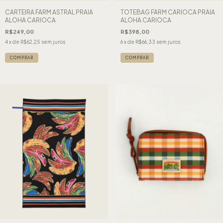
CARTEIRA FARM ASTRAL PRAIA
TOTEBAG FARM CARIOCA PRAIA
ALOHA CARIOCA
ALOHA CARIOCA
R$249,00
R$398,00
4
x de
R$62,25
sem juros
6
x de
R$66,33
sem juros