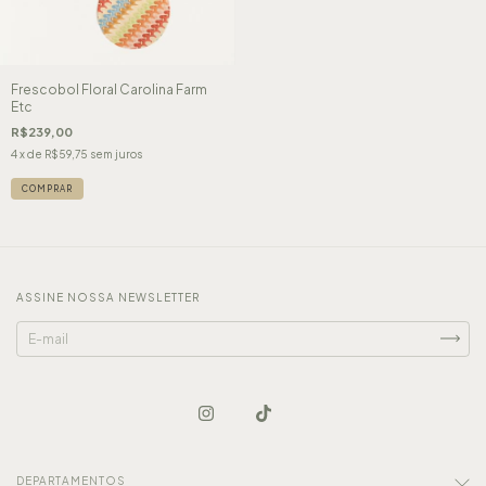
Frescobol Floral Carolina Farm
Etc
R$239,00
4
x de
R$59,75
sem juros
ASSINE NOSSA NEWSLETTER
DEPARTAMENTOS