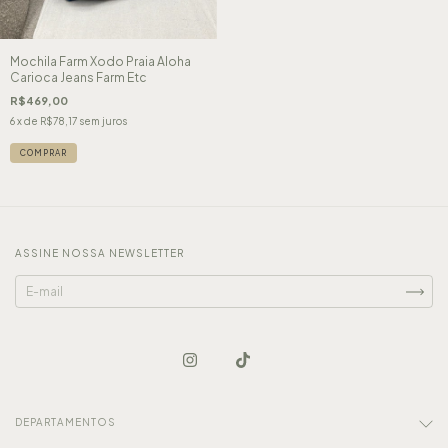
Mochila Farm Xodo Praia Aloha
Carioca Jeans Farm Etc
R$469,00
6
x de
R$78,17
sem juros
ASSINE NOSSA NEWSLETTER
DEPARTAMENTOS