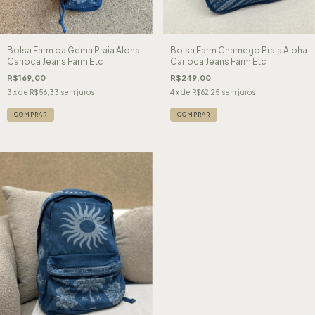
Bolsa Farm da Gema Praia Aloha
Bolsa Farm Chamego Praia Aloha
Carioca Jeans Farm Etc
Carioca Jeans Farm Etc
R$169,00
R$249,00
3
x de
R$56,33
sem juros
4
x de
R$62,25
sem juros